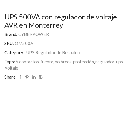
UPS 500VA con regulador de voltaje
AVR en Monterrey
Brand:
CYBERPOWER
SKU:
OM500A
Category:
UPS Regulador de Respaldo
Tags:
6 contactos
,
fuente
,
no break
,
protección
,
regulador
,
ups
,
voltaje
Share: