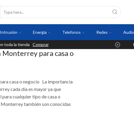
Intrusión
Energia
Telefonos
Redes
Audio
 toda la tienda
Comprar
n Monterrey para casa o
 para casa o negocio La importancia
errey cada día es mayor ya que
 para cualquier tipo de casa o
 en Monterrey también son conocidas