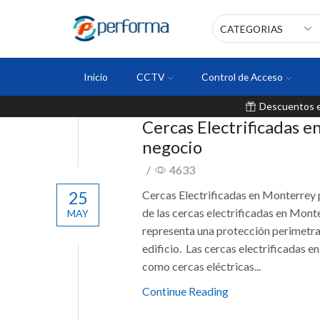
Inicio
CCTV
Control de Acceso
Descuentos en
Cercas Electrificadas e
negocio
/
4633
25
Cercas Electrificadas en Monterrey
de las cercas electrificadas en Mont
MAY
representa una protección perimetral
edificio. Las cercas electrificadas
como cercas eléctricas...
Continue Reading