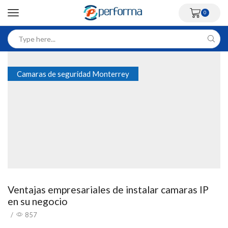
0
Camaras de seguridad Monterrey
Ventajas empresariales de instalar camaras IP
en su negocio
/
857