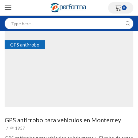
0
GPS antirrobo
GPS antirrobo para vehiculos en Monterrey
/
1957
GPS antirrobo para vehiculos en Monterrey El robo de autos