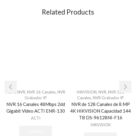
Related Products
ACTI
,
NVR
,
NVR 16 Canales
,
NVR
HIKVISION
,
NVR
,
NVR 128
Grabador IP
Canales
,
NVR Grabador IP
NVR 16 Canales 48Mbps 2dd
NVR de 128 Canales de 8 MP
Gigabit Video ACTI ENR-130
4K HIKVISION Capacidad 144
TB DS-96128NI-F16
ACTI
HIKVISION
LEER MÁS