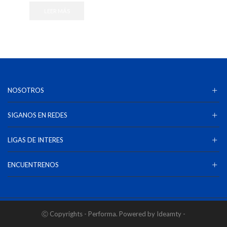
LEER MÁS
NOSOTROS
SIGANOS EN REDES
LIGAS DE INTERES
ENCUENTRENOS
Ⓒ Copyrights - Performa. Powered by Ideamty -