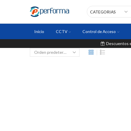
Inicio
CCTV
Control de Acceso
Descuentos en