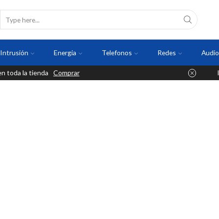
Intrusión
Energia
Telefonos
Redes
Audio
 toda la tienda
Comprar