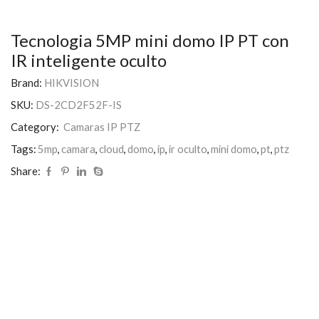
Tecnologia 5MP mini domo IP PT con
IR inteligente oculto
Brand:
HIKVISION
SKU:
DS-2CD2F52F-IS
Category:
Camaras IP PTZ
Tags:
5mp
,
camara
,
cloud
,
domo
,
ip
,
ir oculto
,
mini domo
,
pt
,
ptz
Share: