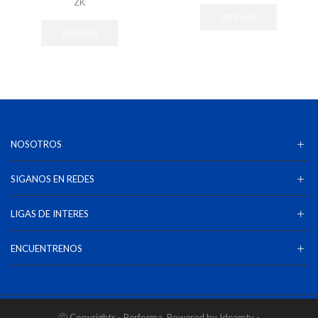
ZK
LEER MÁS
LEER MÁS
NOSOTROS
SIGANOS EN REDES
LIGAS DE INTERES
ENCUENTRENOS
Ⓒ Copyrights - Performa. Powered by Ideamty -