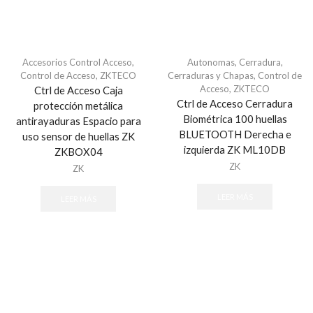
Paneles de Alarma
Servicios AlarmNet / Total Connect
Megafonía y Audioevacuación
Accesorios Control Acceso
,
Autonomas
,
Cerradura
,
EPCOM ProAudio
Control de Acceso
,
ZKTECO
Cerraduras y Chapas
,
Control de
Módulos de Expansión
Acceso
,
ZKTECO
Ctrl de Acceso Caja
Ctrl de Acceso Cerradura
protección metálica
Módulos de Expansión Cableado
Biométrica 100 huellas
antirayaduras Espacio para
Módulos de Expansión de Relevador/ PGM
BLUETOOTH Derecha e
uso sensor de huellas ZK
izquierda ZK ML10DB
Receptores Inalámbricos
ZKBOX04
ZK
ZK
Paneles de Alarma
Todos
LEER MÁS
LEER MÁS
Protección Contra Sobretensiones
Todos
Protección Perimetral
Cable Sensor Perimetral
Sensores de Rayo Laser y PIR´s Inteligentes
Señalamientos