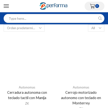
0
Autonomas
Autonomas
Cerradura autonoma con
Cerrojo motorizado
teclado tactil con Manija
autonomo con teclado en
Monterrey
ZK