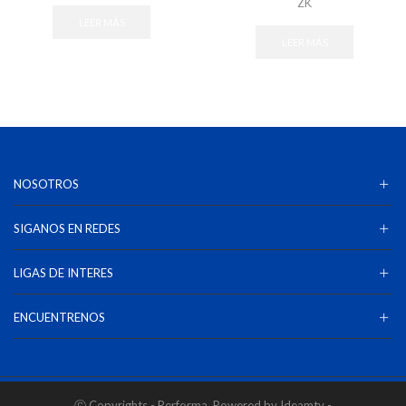
ZK
LEER MÁS
LEER MÁS
NOSOTROS
SIGANOS EN REDES
LIGAS DE INTERES
ENCUENTRENOS
Ⓒ Copyrights - Performa. Powered by Ideamty -