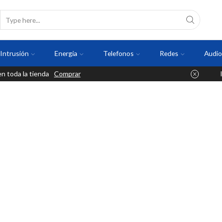
Intrusión
Energia
Telefonos
Redes
Audio
 toda la tienda
Comprar