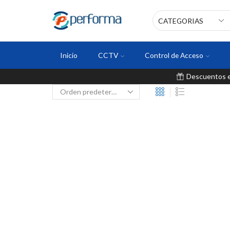
Inicio
CCTV
Control de Acceso
Descuentos en