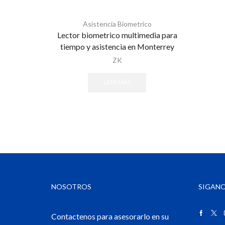
Asistencia Biometrico
Lector biometrico multimedia para
tiempo y asistencia en Monterrey
ZK
LEER MÁS
NOSOTROS
SIGANO
Contactenos para asesorarlo en su