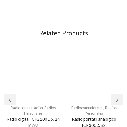
Related Products
Radiocomunicacion
,
Radios
Radiocomunicacion
,
Radios
Personales
Personales
Radio digital ICF2100DS/24
Radio portátil analógico
ICF3003/53
ICOM