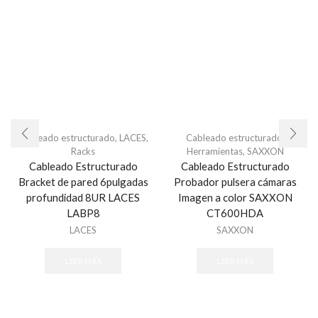
Cableado estructurado
,
LACES
,
Cableado estructurado
,
Racks
Herramientas
,
SAXXON
Cableado Estructurado
Cableado Estructurado
Bracket de pared 6pulgadas
Probador pulsera cámaras
profundidad 8UR LACES
Imagen a color SAXXON
LABP8
CT600HDA
LACES
SAXXON
LEER MÁS
LEER MÁS