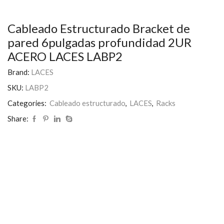
Cableado Estructurado Bracket de
pared 6pulgadas profundidad 2UR
ACERO LACES LABP2
Brand:
LACES
SKU:
LABP2
Categories:
Cableado estructurado
,
LACES
,
Racks
Share: