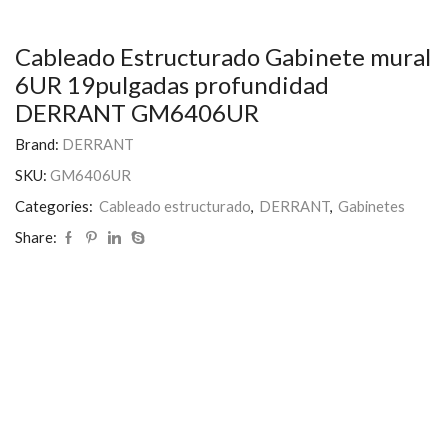
Cableado Estructurado Gabinete mural
6UR 19pulgadas profundidad
DERRANT GM6406UR
Brand:
DERRANT
SKU:
GM6406UR
Categories:
Cableado estructurado
,
DERRANT
,
Gabinetes
Share: