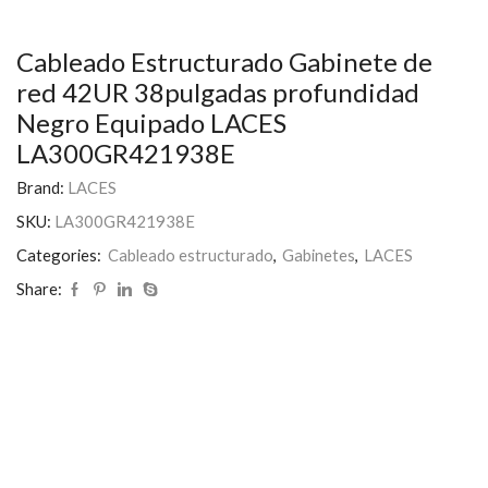
Cableado Estructurado Gabinete de
red 42UR 38pulgadas profundidad
Negro Equipado LACES
LA300GR421938E
Brand:
LACES
SKU:
LA300GR421938E
Categories:
Cableado estructurado
,
Gabinetes
,
LACES
Share: