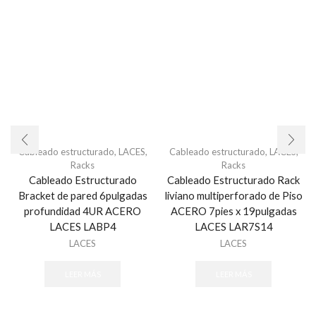
Cableado estructurado
,
LACES
,
Cableado estructurado
,
LACES
,
Racks
Racks
Cableado Estructurado
Cableado Estructurado Rack
Bracket de pared 6pulgadas
liviano multiperforado de Piso
profundidad 4UR ACERO
ACERO 7pies x 19pulgadas
LACES LABP4
LACES LAR7S14
LACES
LACES
LEER MÁS
LEER MÁS