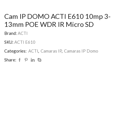
Cam IP DOMO ACTI E610 10mp 3-
13mm POE WDR IR Micro SD
Brand:
ACTI
SKU:
ACTI E610
Categories:
ACTI
,
Camaras IP
,
Camaras IP Domo
Share: