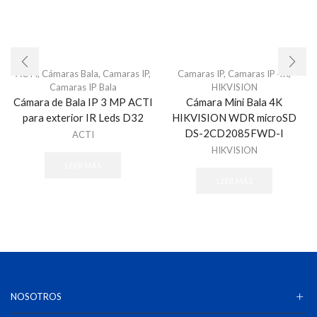
ACTI
,
Cámaras Bala
,
Camaras IP
,
Camaras IP
,
Camaras IP 4K
,
Camaras IP Bala
HIKVISION
Cámara de Bala IP 3 MP ACTI
Cámara Mini Bala 4K
para exterior IR Leds D32
HIKVISION WDR microSD
DS-2CD2085FWD-I
ACTI
HIKVISION
LEER MÁS
LEER MÁS
NOSOTROS