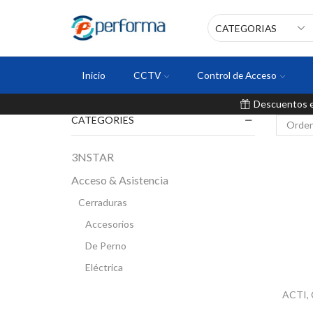
Inicio
CCTV
Control de Acceso
Descuentos en
CATEGORIES
3NSTAR
Acceso & Asistencia
Cerraduras
Accesorios
De Perno
Eléctrica
Inteligente
ACTI
,
Magnética