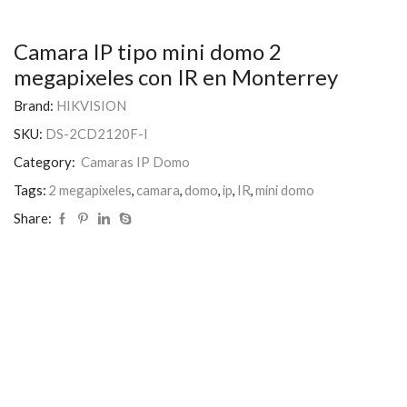
Camara IP tipo mini domo 2
megapixeles con IR en Monterrey
Brand:
HIKVISION
SKU:
DS-2CD2120F-I
Category:
Camaras IP Domo
Tags:
2 megapixeles
,
camara
,
domo
,
ip
,
IR
,
mini domo
Share: