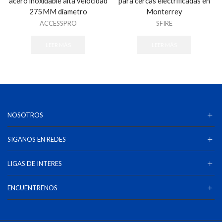
acero inoxidable alta velocidad
para cercas electrificadas en
275MM diametro
Monterrey
ACCESSPRO
SFIRE
LEER MÁS
LEER MÁS
NOSOTROS
SIGANOS EN REDES
LIGAS DE INTERES
ENCUENTRENOS