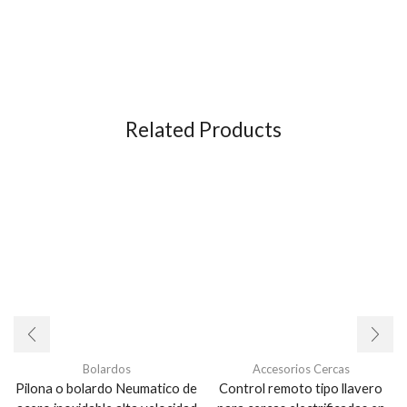
Related Products
Bolardos
Accesorios Cercas
Pilona o bolardo Neumatico de
Control remoto tipo llavero