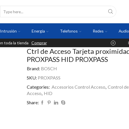
Intrusión
Energia
Telefonos
Redes
Audio
 toda la tienda
Comprar
Ctrl de Acceso Tarjeta proximida
PROXPASS HID PROXPASS
Brand:
BOSCH
SKU:
PROXPASS
Categories:
Accesorios Control Acceso
,
Control de
Acceso
,
HID
Share: