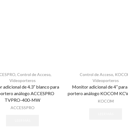
CESPRO
,
Control de Acceso
,
Control de Acceso
,
KOCO
Videoporteros
Videoporteros
 adicional de 4.3” blanco para
Monitor adicional de 4” para
portero análogo ACCESPRO
portero análogo KOCOM KC
TVPRO-400-MW
KOCOM
ACCESSPRO
LEER MÁS
LEER MÁS