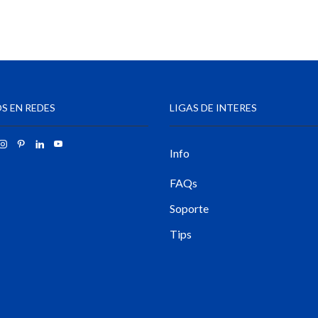
S EN REDES
LIGAS DE INTERES
Info
FAQs
Soporte
Tips