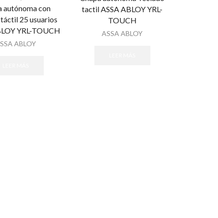
 autónoma con
tactil ASSA ABLOY YRL-
táctil 25 usuarios
TOUCH
BLOY YRL-TOUCH
ASSA ABLOY
SSA ABLOY
LEER MÁS
LEER MÁS