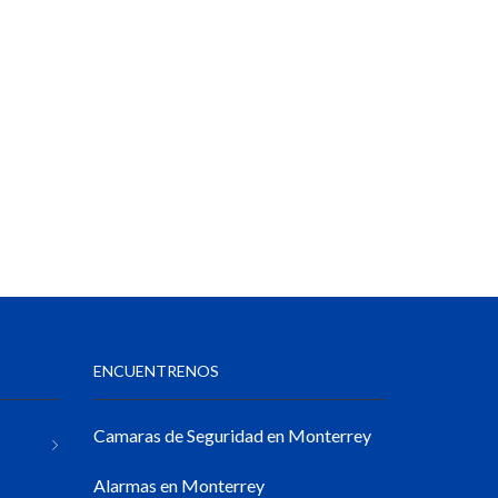
ENCUENTRENOS
Camaras de Seguridad en Monterrey
Alarmas en Monterrey