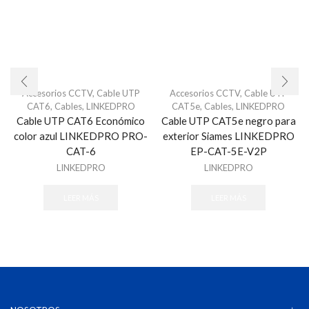
Accesorios CCTV
,
Cable UTP
Accesorios CCTV
,
Cable UTP
CAT6
,
Cables
,
LINKEDPRO
CAT5e
,
Cables
,
LINKEDPRO
Cable UTP CAT6 Económico
Cable UTP CAT5e negro para
color azul LINKEDPRO PRO-
exterior Siames LINKEDPRO
CAT-6
EP-CAT-5E-V2P
LINKEDPRO
LINKEDPRO
LEER MÁS
LEER MÁS