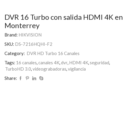
DVR 16 Turbo con salida HDMI 4K en
Monterrey
Brand:
HIKVISION
SKU:
DS-7216HQHI-F2
Category:
DVR HD Turbo 16 Canales
Tags:
16 canales
,
canales 4K
,
dvr
,
HDMI 4K
,
seguridad
,
TurboHD 3.0
,
videograbadoras
,
vigilancia
Share: