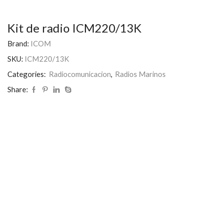
Kit de radio ICM220/13K
Brand:
ICOM
SKU:
ICM220/13K
Categories:
Radiocomunicacion
,
Radios Marinos
Share: