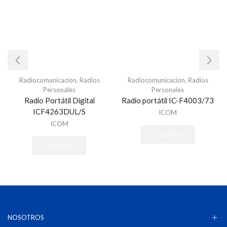
Radiocomunicacion
,
Radios
Radiocomunicacion
,
Radios
Personales
Personales
Radio Portátil Digital
Radio portátil IC-F4003/73
ICF4263DUL/S
ICOM
ICOM
LEER MÁS
LEER MÁS
NOSOTROS