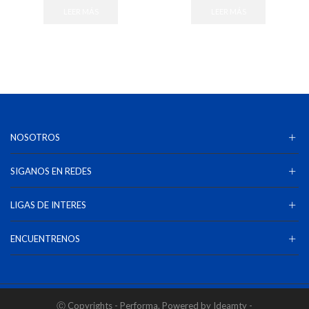
LEER MÁS
LEER MÁS
NOSOTROS
SIGANOS EN REDES
LIGAS DE INTERES
ENCUENTRENOS
Ⓒ Copyrights - Performa. Powered by Ideamty -