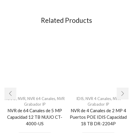
Related Products
NUUO
,
NVR
,
NVR 64 Canales
,
NVR
IDIS
,
NVR 4 Canales
,
NVR
Grabador IP
Grabador IP
NVR de 64 Canales de 5 MP
NVR de 4 Canales de 2 MP 4
Capacidad 12 TB NUUO CT-
Puertos POE IDIS Capacidad
4000-US
18 TB DR-2204P