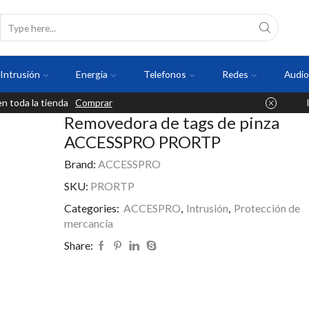
Intrusión
Energia
Telefonos
Redes
Audio
 toda la tienda
Comprar
Removedora de tags de pinza
ACCESSPRO PRORTP
Brand:
ACCESSPRO
SKU:
PRORTP
Categories:
ACCESPRO
,
Intrusión
,
Protección de
mercancía
Share: