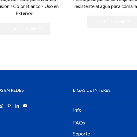
sion / Color Blanco / Uso en
resistente al agua para cáma
Exterior
AÑADIR AL CARRITO
AÑADIR AL CARRITO
S EN REDES
LIGAS DE INTERES
Info
FAQs
Soporte