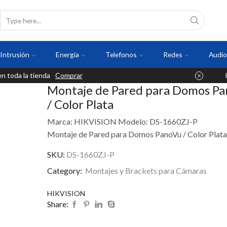
Intrusión
Energia
Telefonos
Redes
Audio
 toda la tienda
Comprar
Montaje de Pared para Domos P
/ Color Plata
Marca: HIKVISION Modelo: DS-1660ZJ-P
Montaje de Pared para Domos PanoVu / Color Plata
SKU:
DS-1660ZJ-P
Category:
Montajes y Brackets para Cámaras
HIKVISION
Share: