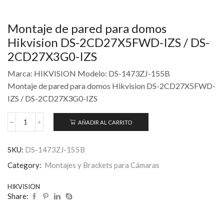
Montaje de pared para domos
Hikvision DS-2CD27X5FWD-IZS / DS-
2CD27X3G0-IZS
Marca: HIKVISION Modelo: DS-1473ZJ-155B
Montaje de pared para domos Hikvision DS-2CD27X5FWD-
IZS / DS-2CD27X3G0-IZS
AÑADIR AL CARRITO
SKU:
DS-1473ZJ-155B
Category:
Montajes y Brackets para Cámaras
HIKVISION
Share: