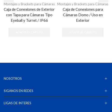
Montajes y Brackets para Cámaras
Montajes y Brackets para Cámaras
Caja de Conexiones de Exterior
Caja de Conexiones para
con Tapa para Cámaras Tipo
Cámaras Domo / Uso en
Eyeball y Turret / IP66
Exterior
AÑADIR AL CARRITO
AÑADIR AL CARRITO
NOSOTROS
SIGANOS EN REDES
LIGAS DE INTERES