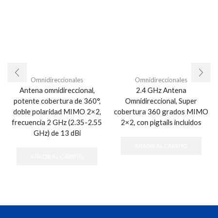
Omnidireccionales
Omnidireccionales
Antena omnidireccional,
2.4 GHz Antena
potente cobertura de 360°,
Omnidireccional, Super
doble polaridad MIMO 2×2,
cobertura 360 grados MIMO
frecuencia 2 GHz (2.35-2.55
2×2, con pigtails incluidos
GHz) de 13 dBi
AÑADIR AL CARRITO
AÑADIR AL CARRITO