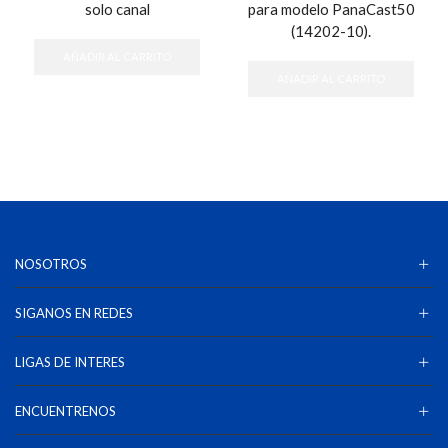
solo canal
para modelo PanaCast50
(14202-10).
AÑADIR AL CARRITO
AÑADIR AL CARRITO
NOSOTROS
SIGANOS EN REDES
LIGAS DE INTERES
ENCUENTRENOS