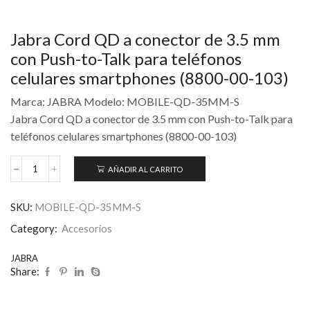
Jabra Cord QD a conector de 3.5 mm
con Push-to-Talk para teléfonos
celulares smartphones (8800-00-103)
Marca: JABRA Modelo: MOBILE-QD-35MM-S
Jabra Cord QD a conector de 3.5 mm con Push-to-Talk para
teléfonos celulares smartphones (8800-00-103)
AÑADIR AL CARRITO
SKU:
MOBILE-QD-35MM-S
Category:
Accesorios
JABRA
Share: