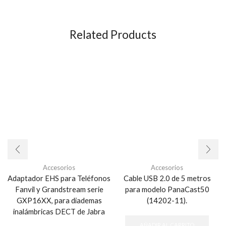
Related Products
Accesorios
Accesorios
Adaptador EHS para Teléfonos
Cable USB 2.0 de 5 metros
Fanvil y Grandstream serie
para modelo PanaCast50
GXP16XX, para diademas
(14202-11).
inalámbricas DECT de Jabra
AÑADIR AL CARRITO