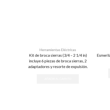
Herramientas Eléctricas
Kit de broca sierras (3/4 – 2 1/4 in)
Esmeril
incluye 6 piezas de broca sierras, 2
adaptadores y resorte de expulsión.
AÑADIR AL CARRITO