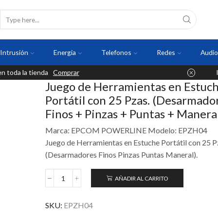
Intrusión
Energia
Telefonos
Redes
Audio
 toda la tienda
Comprar
Juego de Herramientas en Estuc
Portátil con 25 Pzas. (Desarmado
Finos + Pinzas + Puntas + Maneral
Marca: EPCOM POWERLINE Modelo: EPZH04
Juego de Herramientas en Estuche Portátil con 25 P
(Desarmadores Finos Pinzas Puntas Maneral).
AÑADIR AL CARRITO
SKU:
EPZH04