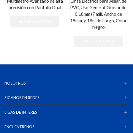
Multímetro Avanzado de alta
Cinta Eléctrica para Aislar, de
precisión con Pantalla Dual
PVC, Uso General, Grosor de
0.18mm (7 mil), Ancho de
19mm, y 18m de Largo, Color
AÑADIR AL CARRITO
Negro
AÑADIR AL CARRITO
NOSOTROS
SIGANOS EN REDES
LIGAS DE INTERES
ENCUENTRENOS