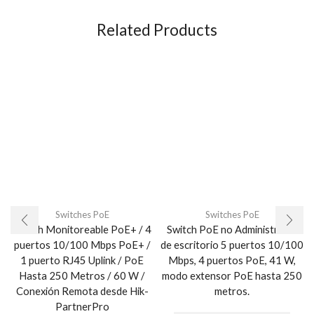
Related Products
Switches PoE
Switches PoE
Switch Monitoreable PoE+ / 4
Switch PoE no Administrable
puertos 10/100 Mbps PoE+ /
de escritorio 5 puertos 10/100
1 puerto RJ45 Uplink / PoE
Mbps, 4 puertos PoE, 41 W,
Hasta 250 Metros / 60 W /
modo extensor PoE hasta 250
Conexión Remota desde Hik-
metros.
PartnerPro