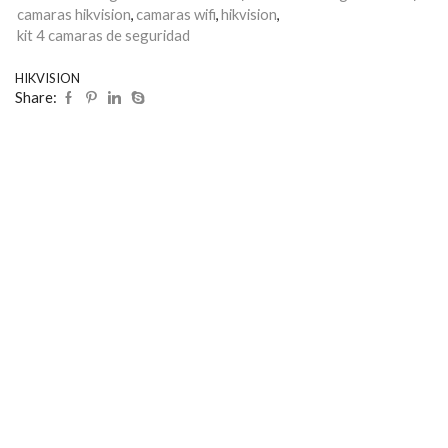
camaras hikvision
,
camaras wifi
,
hikvision
,
kit 4 camaras de seguridad
HIKVISION
Share: