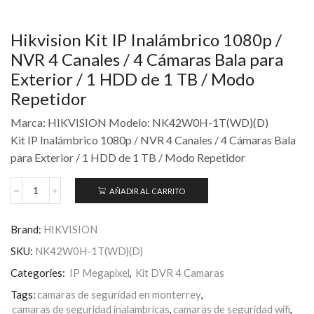
Hikvision Kit IP Inalámbrico 1080p /
NVR 4 Canales / 4 Cámaras Bala para
Exterior / 1 HDD de 1 TB / Modo
Repetidor
Marca: HIKVISION Modelo: NK42W0H-1T(WD)(D)
Kit IP Inalámbrico 1080p / NVR 4 Canales / 4 Cámaras Bala
para Exterior / 1 HDD de 1 TB / Modo Repetidor
AÑADIR AL CARRITO
Brand:
HIKVISION
SKU:
NK42W0H-1T(WD)(D)
Categories:
IP Megapixel
,
Kit DVR 4 Camaras
Tags:
camaras de seguridad en monterrey
,
camaras de seguridad inalambricas
,
camaras de seguridad wifi
,