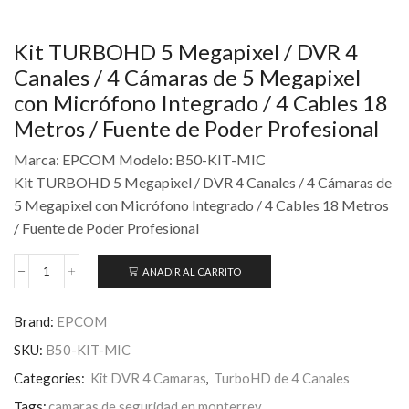
Kit TURBOHD 5 Megapixel / DVR 4
Canales / 4 Cámaras de 5 Megapixel
con Micrófono Integrado / 4 Cables 18
Metros / Fuente de Poder Profesional
Marca: EPCOM Modelo: B50-KIT-MIC
Kit TURBOHD 5 Megapixel / DVR 4 Canales / 4 Cámaras de
5 Megapixel con Micrófono Integrado / 4 Cables 18 Metros
/ Fuente de Poder Profesional
AÑADIR AL CARRITO
Brand:
EPCOM
SKU:
B50-KIT-MIC
Categories:
Kit DVR 4 Camaras
,
TurboHD de 4 Canales
Tags:
camaras de seguridad en monterrey
,