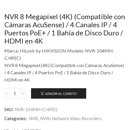
NVR 8 Megapixel (4K) (Compatible con
Cámaras AcuSense) / 4 Canales IP / 4
Puertos PoE+ / 1 Bahía de Disco Duro /
HDMI en 4K
Marca: HiLook by HIKVISION Modelo: NVR-104MH-
C/4P(C)
NVR 8 Megapixel (4K) (Compatible con Cámaras AcuSense)
/ 4 Canales IP / 4 Puertos PoE / 1 Bahía de Disco Duro /
HDMI en 4K
AÑADIR AL CARRITO
SKU:
NVR-104MH-C/4P(C)
Categories:
NVR
,
NVRs Network Video Recorders