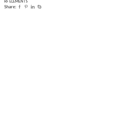
RF ELEMENTS
Share: