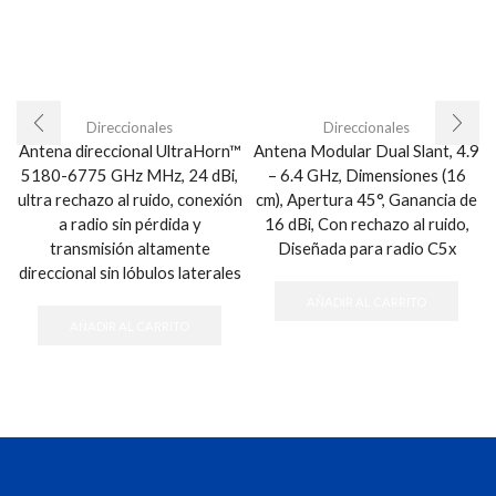
Direccionales
Direccionales
Antena direccional UltraHorn™
Antena Modular Dual Slant, 4.9
5180-6775 GHz MHz, 24 dBi,
– 6.4 GHz, Dimensiones (16
ultra rechazo al ruido, conexión
cm), Apertura 45°, Ganancia de
a radio sin pérdida y
16 dBi, Con rechazo al ruido,
transmisión altamente
Diseñada para radio C5x
direccional sin lóbulos laterales
AÑADIR AL CARRITO
AÑADIR AL CARRITO