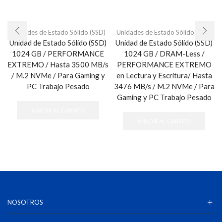
Unidades de Estado Sólido (SSD)
Unidades de Estado Sólido (SSD)
Unidad de Estado Sólido (SSD)
Unidad de Estado Sólido (SSD)
1024 GB / PERFORMANCE
1024 GB / DRAM-Less /
EXTREMO / Hasta 3500 MB/s
PERFORMANCE EXTREMO
/ M.2 NVMe / Para Gaming y
en Lectura y Escritura/ Hasta
PC Trabajo Pesado
3476 MB/s / M.2 NVMe / Para
Gaming y PC Trabajo Pesado
AÑADIR AL CARRITO
AÑADIR AL CARRITO
NOSOTROS