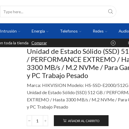
Intrusión
Energia
Telefonos
Redes
Audio
 toda la tienda
Comprar
Unidad de Estado Sólido (SSD) 5
/ PERFORMANCE EXTREMO / Ha
3300 MB/s / M.2 NVMe / Para G
y PC Trabajo Pesado
Marca: HIKVISION Modelo: HS-SSD-E2000/512G
Unidad de Estado Sólido (SSD) 512 GB / PERFO
EXTREMO / Hasta 3300 MB/s / M.2 NVMe / Para
y PC Trabajo Pesado
AÑADIR AL CARRITO