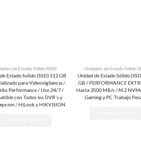
dades de Estado Sólido (SSD)
Unidades de Estado Sólido (
de Estado Solido (SSD) 512 GB
Unidad de Estado Sólido (SS
ializado para Videovigilancia /
GB / PERFORMANCE EXTR
 Alto Performance / Uso 24/7 /
Hasta 3500 MB/s / M.2 NVMe
tible con Todos los DVR´s y
Gaming y PC Trabajo Pes
epcom / HiLook y HIKVISION
AÑADIR AL CARRITO
AÑADIR AL CARRITO