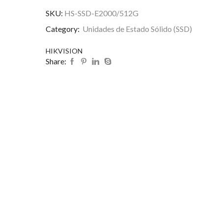
SKU:
HS-SSD-E2000/512G
Category:
Unidades de Estado Sólido (SSD)
HIKVISION
Share: