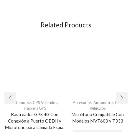
Related Products
Automotriz
,
GPS Vehiculos
,
Accesorios
,
Automotriz
,
GPS
Trackers GPS
Vehiculos
Rastreador GPS 4G Con
Micrófono Compatible Con
Conexión a Puerto OBDII y
Modelos MVT600 y T333
Micrófono para Llamada Espía.