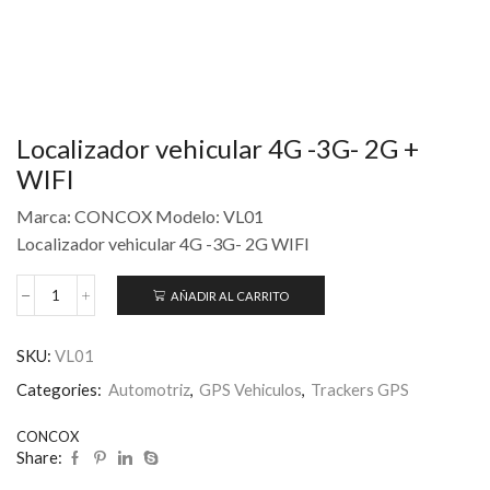
Localizador vehicular 4G -3G- 2G +
WIFI
Marca: CONCOX Modelo: VL01
Localizador vehicular 4G -3G- 2G WIFI
AÑADIR AL CARRITO
SKU:
VL01
Categories:
Automotriz
,
GPS Vehiculos
,
Trackers GPS
CONCOX
Share: