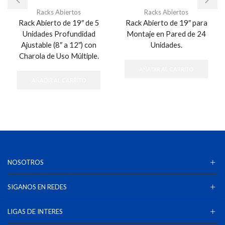
Racks Abiertos
Racks Abiertos
Rack Abierto de 19″ de 5
Rack Abierto de 19″ para
Unidades Profundidad
Montaje en Pared de 24
Ajustable (8″ a 12″) con
Unidades.
Charola de Uso Múltiple.
AÑADIR AL CARRITO
AÑADIR AL CARRITO
NOSOTROS
SIGANOS EN REDES
LIGAS DE INTERES