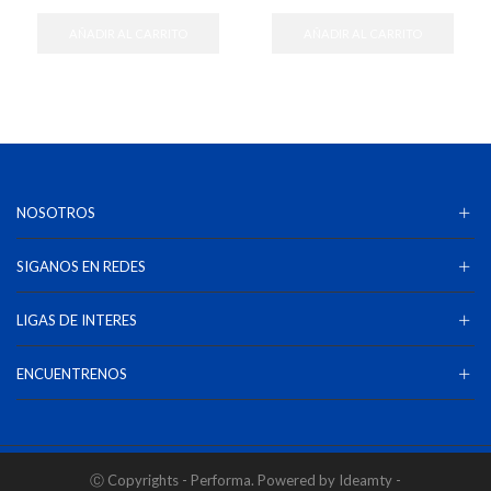
AÑADIR AL CARRITO
AÑADIR AL CARRITO
NOSOTROS
SIGANOS EN REDES
LIGAS DE INTERES
ENCUENTRENOS
Ⓒ Copyrights - Performa. Powered by Ideamty -