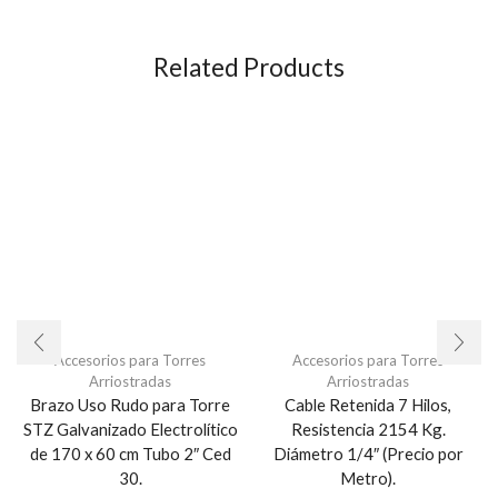
Related Products
Accesorios para Torres
Accesorios para Torres
Arriostradas
Arriostradas
Brazo Uso Rudo para Torre
Cable Retenida 7 Hilos,
STZ Galvanizado Electrolítico
Resistencia 2154 Kg.
de 170 x 60 cm Tubo 2″ Ced
Diámetro 1/4″ (Precio por
30.
Metro).