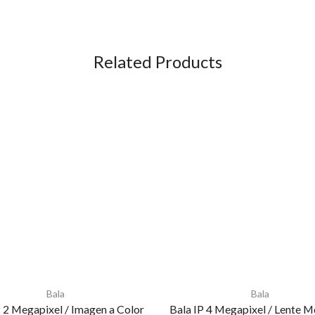
Related Products
Bala
Bala
P 2 Megapixel / Imagen a Color
Bala IP 4 Megapixel / Lente Mo