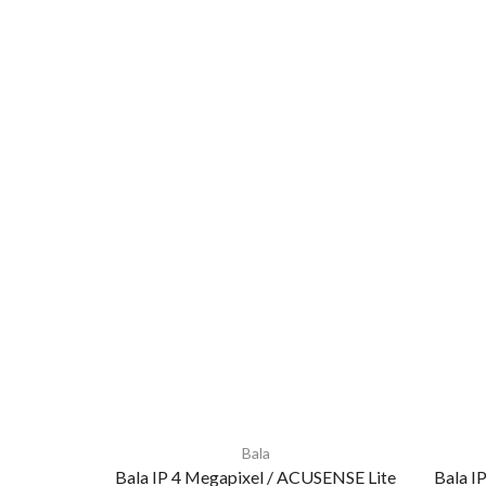
Bala
Bala IP 4 Megapixel / ACUSENSE Lite
Bala I