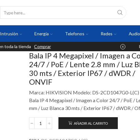
Intrusión
Energia
Telefonos
Redes
Audio
 toda la tienda
Comprar
Bala IP 4 Megapixel / Imagen a Co
24/7 / PoE / Lente 2.8 mm / Luz B
30 mts / Exterior IP67 / dWDR /
ONVIF
Marca: HIKVISION Modelo: DS-2CD1047G0-L(C)
Bala IP 4 Megapixel / Imagen a Color 24/7 / PoE / L
mm / Luz Blanca 30 mts / Exterior IP67 / dWDR / 
AÑADIR AL CARRITO