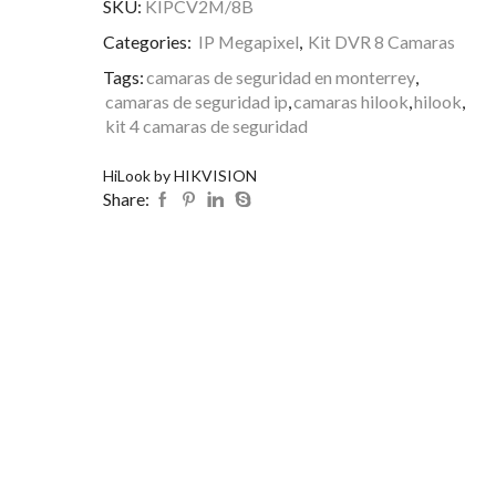
SKU:
KIPCV2M/8B
Categories:
IP Megapixel
,
Kit DVR 8 Camaras
Tags:
camaras de seguridad en monterrey
,
camaras de seguridad ip
,
camaras hilook
,
hilook
,
kit 4 camaras de seguridad
HiLook by HIKVISION
Share: