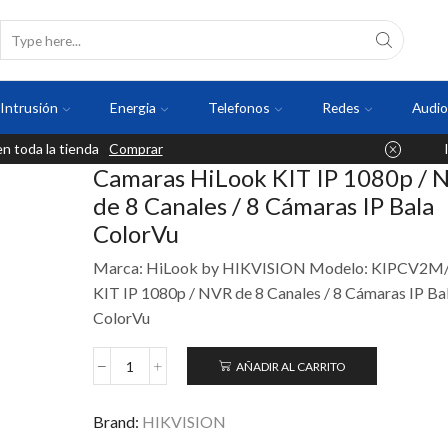
Intrusión
Energia
Telefonos
Redes
Audio
 toda la tienda
Comprar
Camaras HiLook KIT IP 1080p / 
de 8 Canales / 8 Cámaras IP Bala
ColorVu
Marca: HiLook by HIKVISION Modelo: KIPCV2M
KIT IP 1080p / NVR de 8 Canales / 8 Cámaras IP Ba
ColorVu
AÑADIR AL CARRITO
Brand:
HIKVISION