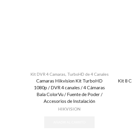
Kit DVR 4 Camaras
,
TurboHD de 4 Canales
Camaras Hikvision Kit TurboHD
Kit 8 
1080p / DVR 4 canales / 4 Cámaras
Bala ColorVu / Fuente de Poder /
Accesorios de Instalación
HIKVISION
AÑADIR AL CARRITO