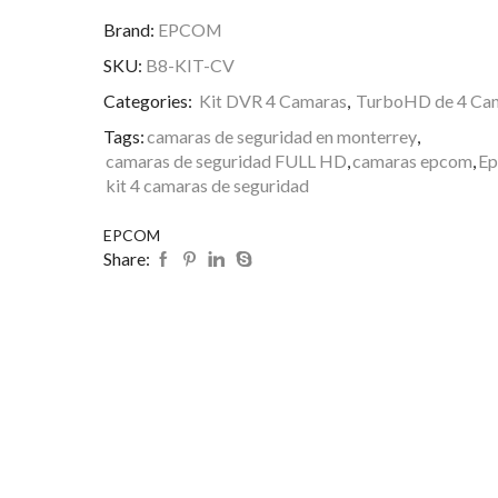
Brand:
EPCOM
SKU:
B8-KIT-CV
Categories:
Kit DVR 4 Camaras
,
TurboHD de 4 Can
Tags:
camaras de seguridad en monterrey
,
camaras de seguridad FULL HD
,
camaras epcom
,
E
kit 4 camaras de seguridad
EPCOM
Share: