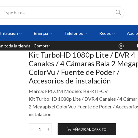
Intrusión
Energia
Telefonos
Redes
Audio
 toda la tienda
Comprar
Kit TurboHD 1080p Lite / DVR 4
Canales / 4 Cámaras Bala 2 Megap
ColorVu / Fuente de Poder /
Accesorios de instalación
Marca: EPCOM Modelo: B8-KIT-CV
Kit TurboHD 1080p Lite / DVR 4 Canales / 4 Cámar
2 Megapixel ColorVu / Fuente de Poder / Accesorio
instalación
AÑADIR AL CARRITO