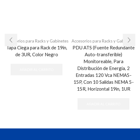
Accesorios para Racks y Gabinetes
Accesorios para Racks y Gabinetes
Tapa Ciega para Rack de 19in,
PDU ATS (Fuente Redundante
de 3UR, Color Negro
Auto-transferible)
Monitoreable, Para
Distribución de Energía, 2
AÑADIR AL CARRITO
Entradas 120 Vca NEMA5-
15P, Con 10 Salidas NEMA 5-
15R, Horizontal 19in, 1UR
AÑADIR AL CARRITO